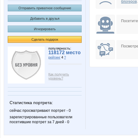
блогеров
.
Отправить приватное сообщение
Добавить в друзья
Посетит
Игнорировать
Сделать подарок
Посмотре
популярность:
118172 место
рейтинг
4
?
Как получить
уровень?
Статистика портрета:
сейчас просматривают портрет - 0
зарегистрированные пользователи
посетившие портрет за 7 дней - 0